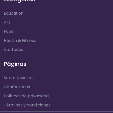
Education
Art
Food
Health & Fitness
Ver todas
Páginas
Sobre Nosotros
Contáctenos
Políticas de privacidad
Términos y condiciones